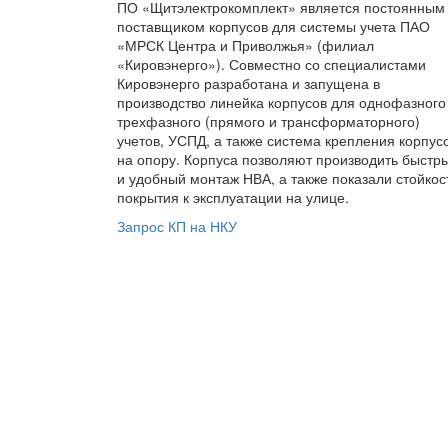
ПО «Щитэлектрокомплект» является постоянным
поставщиком корпусов для системы учета ПАО
«МРСК Центра и Приволжья» (филиал
«Кировэнерго»). Совместно со специалистами
Кировэнерго разработана и запущена в
производство линейка корпусов для однофазного
трехфазного (прямого и трансформаторного)
учетов, УСПД, а также система крепления корпус
на опору. Корпуса позволяют производить быстр
и удобный монтаж НВА, а также показали стойкос
покрытия к эксплуатации на улице.
Запрос КП на НКУ