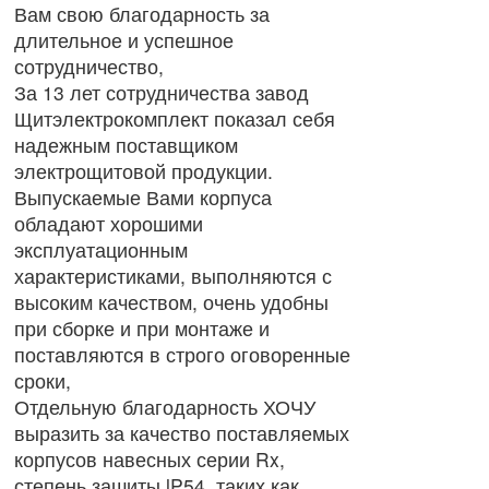
Вам свою благодарность за
длительное и успешное
сотрудничество,
За 13 лет сотрудничества завод
Щитэлектрокомплект показал себя
надежным поставщиком
электрощитовой продукции.
Выпускаемые Вами корпуса
обладают хорошими
эксплуатационным
характеристиками, выполняются с
высоким качеством, очень удобны
при сборке и при монтаже и
поставляются в строго оговоренные
сроки,
Отдельную благодарность ХОЧУ
выразить за качество поставляемых
корпусов навесных серии Rx,
степень зашиты lP54, таких как