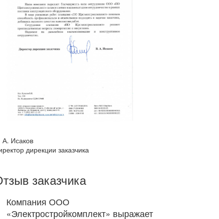
. А. Исаков
иректор дирекции заказчика
Отзыв заказчика
Компания ООО
«Электростройкомплект» выражает