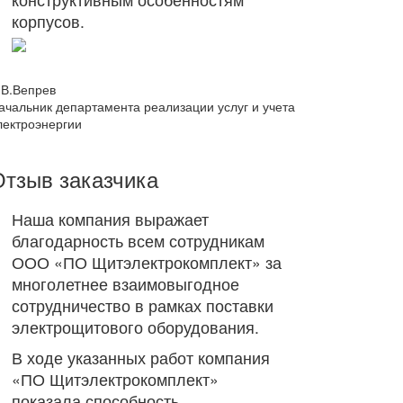
корпусов.
.В.Вепрев
ачальник департамента реализации услуг и учета
лектроэнергии
Отзыв заказчика
Наша компания выражает
благодарность всем сотрудникам
ООО «ПО Щитэлектрокомплект» за
многолетнее взаимовыгодное
сотрудничество в рамках поставки
электрощитового оборудования.
В ходе указанных работ компания
«ПО Щитэлектрокомплект»
показала способность