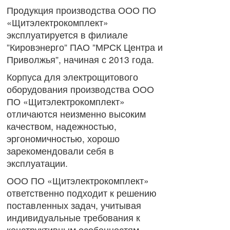
Продукция производства ООО ПО
«Щитэлектрокомплект»
эксплуатируется в филиале
”Кировэнерго” ПАО ”МРСК Центра и
Приволжья”, начиная с 2013 года.
Корпуса для электрощитового
оборудования производства ООО
ПО «Щитэлектрокомплект»
отличаются неизменно высоким
качеством, надежностью,
эргономичностью, хорошо
зарекомендовали себя в
эксплуатации.
ООО ПО «Щитэлектрокомплект»
ответственно подходит к решению
поставленных задач, учитывая
индивидуальные требования к
конструктивным особенностям