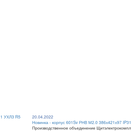
20.04.2022
Новинка - корпус 601Sv РНВ М2.0 386х421х97 IP3
Производственное объединение Щитэлектрокомпл