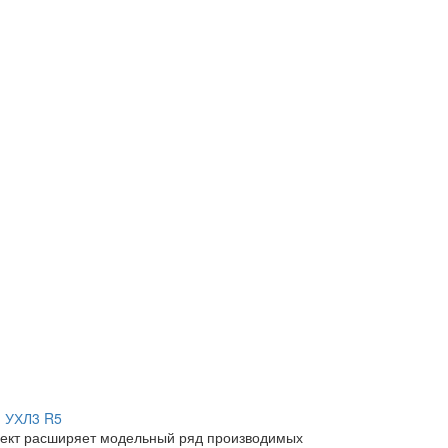
1 УХЛ3 R5
ект расширяет модельный ряд производимых