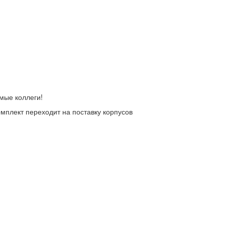
мые коллеги!
плект переходит на поставку корпусов